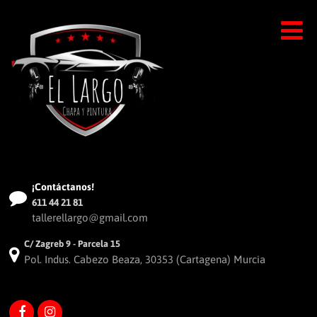
¡Contáctanos!
611 44 21 81
tallerellargo@gmail.com
C/ Zagreb 9 - Parcela 15
Pol. Indus. Cabezo Beaza, 30353 (Cartagena) Murcia