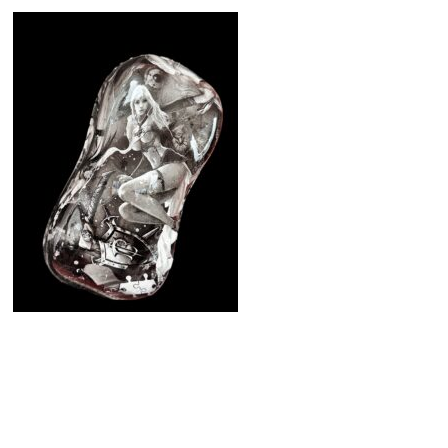
¡SOLICITA TU PRESUPUESTO DE
HIDROIMPRESIÓN EN MURCIA!